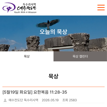
오늘의 묵상
묵상
묵상 캘린더
묵상
[5월19일 화요일] 요한복음 11:28-35
예수전도단 독수리사역
2026.05.19
조회 2583