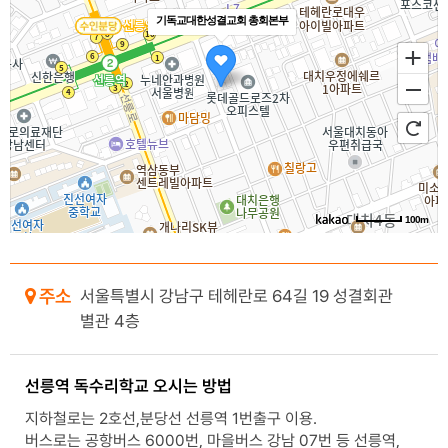
기독교대한성결교회 총회본부
100m
주소
서울특별시 강남구 테헤란로 64길 19
성결회관
별관 4층
선릉역 독수리학교 오시는 방법
지하철로는 2호선,분당선 선릉역 1번출구 이용.
버스로는 공항버스 6000번, 마을버스 강남 07번 등 선릉역,