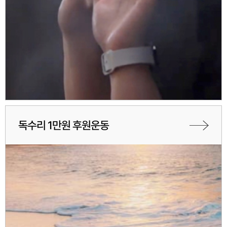
독수리 1만원 후원운동