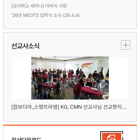
[강서학교 세미나] 아버지 사랑
'26년 MEDTS 입학식 소식 (26.4.4)
선교사소식
[캄보디아_스떵뜨라엥] KG, CMN 선교사님 선교편지입니다.