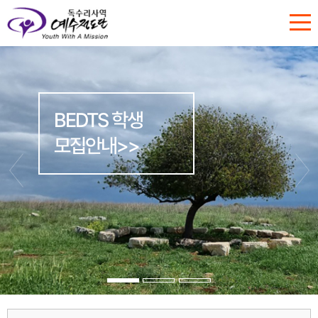
BEDTS 학생
모집안내>>