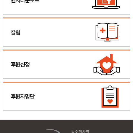
원서다운로드
칼럼
후원신청
후원자명단