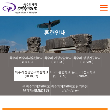
훈련안내
독수리 예수제자훈련학교
독수리 가정상담학교
독수리 성경연구학교
(BEDTS)
(BEFCS)
(BESBS)
독수리 성경연구핵심학교
시니어훈련학교
뉴코리아선교학교
(BEBCC)
(SEDTS)
(NKMS)
군 예수제자훈련학교
예수제자훈련학교 단기과정
단기과정(MEDTS)
(남양주/강동)