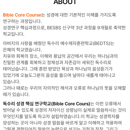
ABOUT
Bible Core Course
는 성경에 대한 기본적인 이해를 가지도록
연구하는 과정입니다.
성경연구 핵심과정으로, BESBS 신구약 3년 과정을 9개월로 축약한
학교입니다.
아버지의 사랑을 배웠던 독수리 예수제자훈련학교(BEDTS)는
은혜의 학교였습니다.
치유와 회복의 장소, 이해와 용납의 공간에서 우리는 하나님과의
친밀한 관계를 회복하고 정체성과 자존감이 세워진 독수리로
태어났습니다. 그때 훈련 받았던 묵상과 하나님의 음성듣기가
있었기에 오늘도그분의 음성을 들으며 날마다 새롭게 태어나고
있습니다.
그러나 때로는 우리의 자의적인 해석과 오류로 하나님의 뜻을 오해할
때가 있습니다.
독수리 성경 핵심 연구학교(Bible Core Cours)
는 이런 오류에서
벗어날 수 있도록 성경의 저자이신 성령님이 실제로 말씀하시는 것이
무엇인지를 알도록 하고자 설립하였습니다.이 학교는 성경학자를
양성하는 곳이 아니라 성경 말씀을 바르게 알고 이해하고 적용하여
그렇게 경험되어진 말씀의 능력으로 섬기는 가정과 직장, 그리고