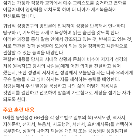
섬기는 가정과 직장과 교회에서 예수 그리스도를 증거하고 변화를
이끌어내어 영향력을 끼치도록 하며 더 나아가 세계복음화에
헌신토록 합니다.
귀납적 성경연구의 방법론에 입각하여 성경을 반복해서 인내하며
탐구하고, 기도하는 자세로 묵상하며 읽는 습관을 갖도록 한다.
이러한 과정을 통해 말씀 안에서 강조되고 있는 것, 반복되고 있는 것,
서로 연관된 것과 실생활에 도움이 되는 것을 정확하고 객관적으로
관찰할 수 있는 능력을 배양한다.
관찰한 내용을 당시의 시대적 상황과 문화에 비추어 저자가 성경의
처음 원독자(그 당시의 사람들)에게 어떤 의미를 전달하고 싶어
했는지, 또한 성경의 저자이신 성령께서 오늘날을 사는 나와 우리에게
무슨 말씀을 하고 싶어 하시는 지를 해석하는 능력을 배양한다.
성령님께서 주신 말씀을 묵상하고 나의 삶에 어떻게 적용시킬
것인지를 결단하고 선포하여 말씀의 가르침대로 세상을 섬기는 자가
되도록 한다.
주요 훈련 내용
9개월 동안성경 66권을 각 장르별로 일부의 책(모세오경, 역사서,
지혜문학, 선지서, 복음서, 사도행전, 서신서, 요한계시록)을 선택하여
공부한다. 성경의 나머지 책들은 개인적 또는 공동생활 성경읽기를