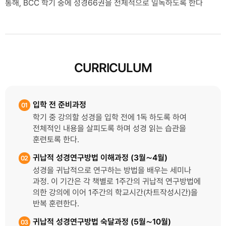
통해, BCC 학기 중에 성경66권을 전체적으로 일독하도록 한다
CURRICULUM
입학 전 준비과정
01
학기 중 강의할 성경을 입학 전에 1독 하도록 하여
전체적인 내용을 살피도록 하며 성경 읽는 습관을
훈련토록 한다.
귀납적 성경연구방법 이해과정 (3월∼4월)
02
성경을 귀납적으로 연구하는 방법을 배우는 세미나
과정. 이 기간은 각 책별로 1주간의 귀납적 연구방법에
의한 강의에 이어 1주간의 학교시간(차트작성시간)을
반복 훈련한다.
귀납적 성경연구방법 숙달과정 (5월∼10월)
03