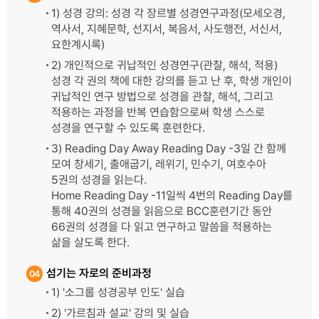
1) 성경 강의: 성경 각 장르별 성경연구과정(모세오경,
역사서, 지혜문학, 선지서, 복음서, 사도행전, 서신서,
요한계시록)
2) 개인적으로 귀납적인 성경연구(관찰, 해석, 적용)
성경 각 권의 책에 대한 강의를 듣고 난 후, 학생 개인이
귀납적인 연구 방법으로 성경을 관찰, 해석, 그리고
적용하는 과정을 반복 연습함으로써 학생 스스로
성경을 연구할 수 있도록 훈련한다.
3) Reading Day Away Reading Day -3일 간 함께
모여 창세기, 출애굽기, 레위기, 민수기, 여호수아
5권의 성경을 읽는다.
Home Reading Day -11일씩 4번의 Reading Day를
통해 40권의 성경을 읽음으로 BCC훈련기간 동안
66권의 성경을 다 읽고 연구하고 말씀을 적용하는
삶을 살도록 한다.
섬기는 자로의 준비과정
04
1) '소그룹 성경공부 인도' 실습
2) '가르침과 설교' 강의 및 실습